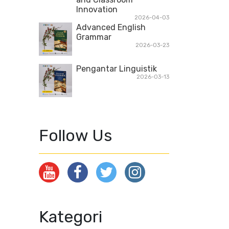
Innovation
2026-04-03
Advanced English
Grammar
2026-03-23
Pengantar Linguistik
2026-03-13
Follow Us
Kategori