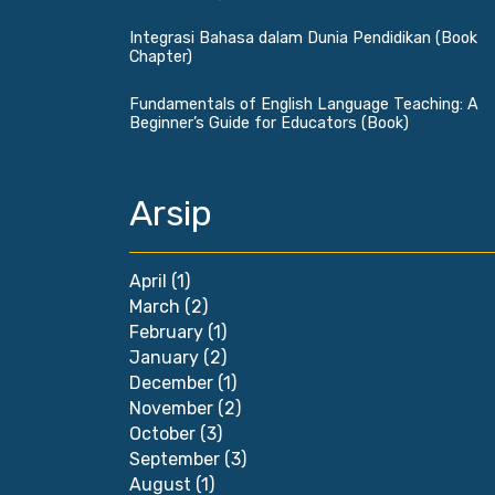
Integrasi Bahasa dalam Dunia Pendidikan (Book
Chapter)
Fundamentals of English Language Teaching: A
Beginner’s Guide for Educators (Book)
Arsip
April
(1)
March
(2)
February
(1)
January
(2)
December
(1)
November
(2)
October
(3)
September
(3)
August
(1)