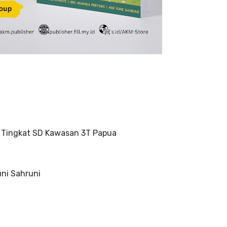
S Tingkat SD Kawasan 3T Papua
uni Sahruni