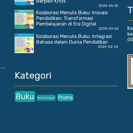
Berpikir Kritis
2024-05-30
T
Kolaborasi Menulis Buku: Inovasi
Pendidikan: Transformasi
Pembelajaran di Era Digital
Ka
2024-03-05
ke
Kolaborasi Menulis Buku: Integrasi
00
Bahasa dalam Dunia Pendidikan
2024-02-02
Kategori
Buku
Promo
Informasi