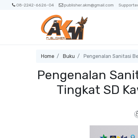
08-2242-6626-04
publisher.akm@gmail.com
Supported
Home
Buku
Pengenalan Sanitasi Be
Pengenalan Sanit
Tingkat SD K