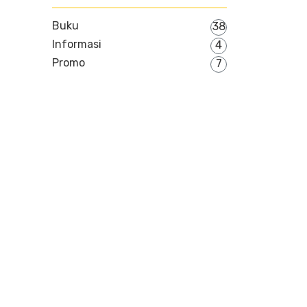
Buku
38
Informasi
4
Promo
7