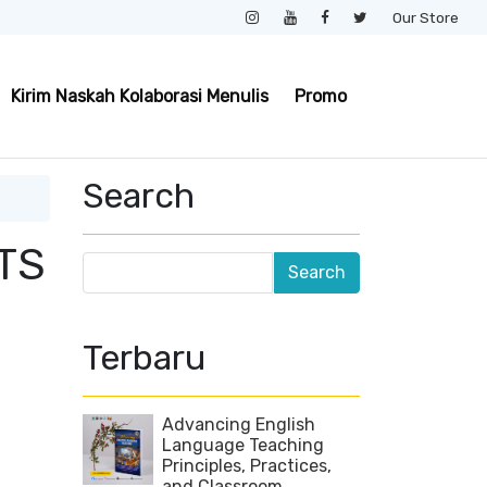
Our Store
Kirim Naskah Kolaborasi Menulis
Promo
Search
OTS
Terbaru
Advancing English
Language Teaching
Principles, Practices,
and Classroom