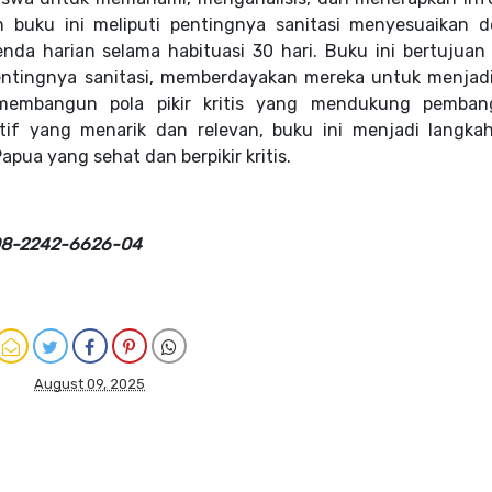
n buku ini meliputi pentingnya sanitasi menyesuaikan 
enda harian selama habituasi 30 hari. Buku ini bertujuan
entingnya sanitasi, memberdayakan mereka untuk menjad
membangun pola pikir kritis yang mendukung pemba
tif yang menarik dan relevan, buku ini menjadi langka
ua yang sehat dan berpikir kritis.
 08-2242-6626-04
August 09, 2025