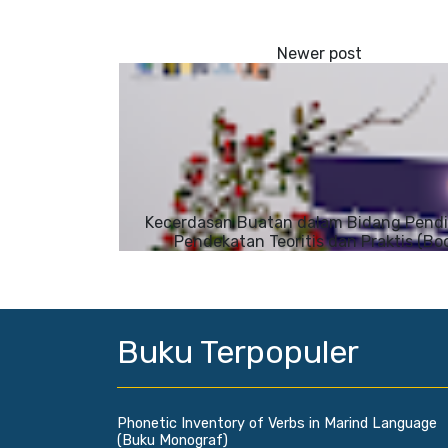
Kecerdasan Buatan dalam Bidang Pendi
Pendekatan Teoritis dan Praktis (Bo
Buku Terpopuler
Phonetic Inventory of Verbs in Marind Language
(Buku Monograf)